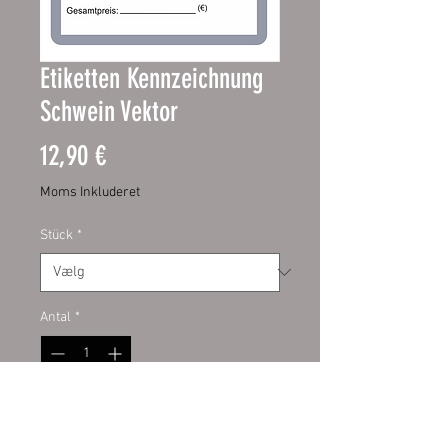
Etiketten Kennzeichnung
Schwein Vektor
Pris
12,90 €
Moms Inkluderet
Stück
*
Antal
*
Tilføj til kurv