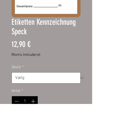
Etiketten Kennzeichnung
Speck
Pris
12,90 €
Moms Inkluderet
Stück
*
Antal
*
Tilføj til kurv