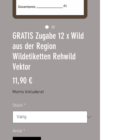
GRATIS Zugabe 12 x Wild
aus der Region
Wildetiketten Rehwild
Vektor
Pris
11,90 €
Moms Inkluderet
Stück
*
Antal
*