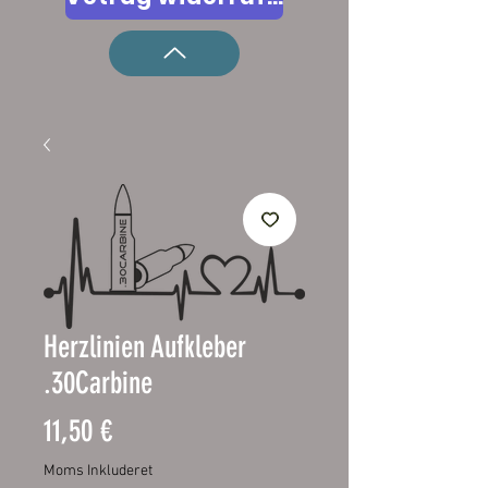
Herzlinien Aufkleber
.30Carbine
Pris
11,50 €
Moms Inkluderet