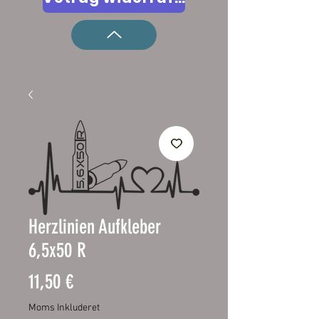
Herzlinien Aufkleber
6,5x50 R
Pris
11,50 €
Moms Inkluderet