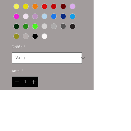
Größe
*
Antal
*
Tilføj til kurv
Plottaufkleber auf Kontur
geschnitten. Hochwertige PVC