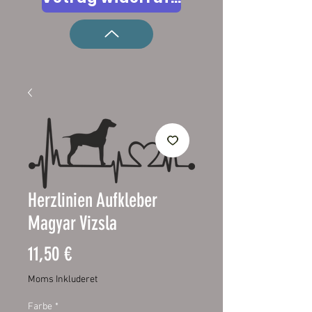
Herzlinien Aufkleber
Magyar Vizsla
Pris
11,50 €
Moms Inkluderet
Farbe
*