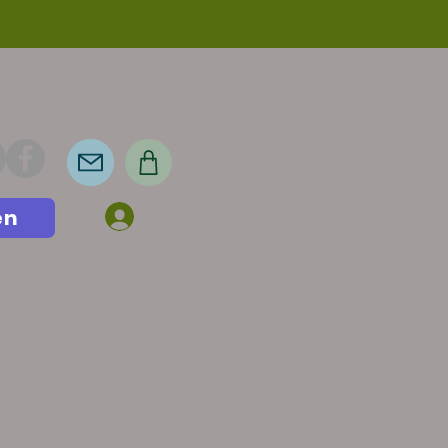
en
Anmelden