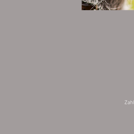
Wiederrufsbelehrung
Zah