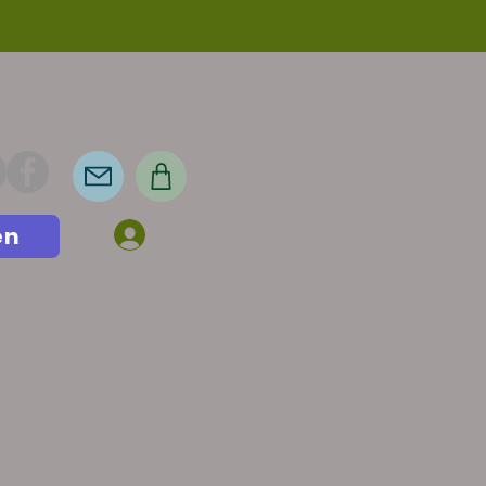
en
Anmelden