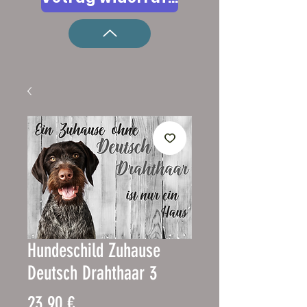
Hundeschild Zuhause
Deutsch Drahthaar 3
Pris
23,90 €