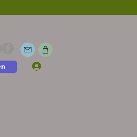
en
Anmelden