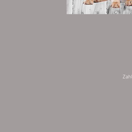
Wiederrufsbelehrung
Zah