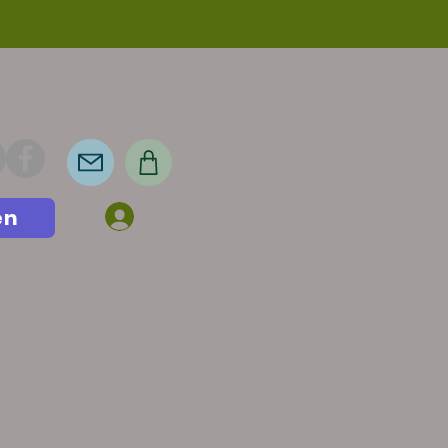
en
Anmelden