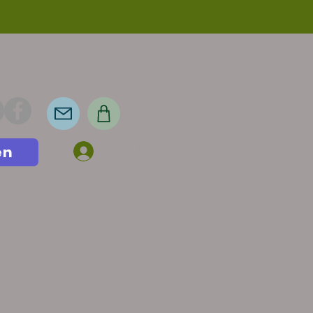
en
Anmelden