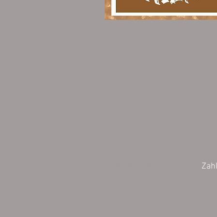
Wiederrufsbelehrung
Zah