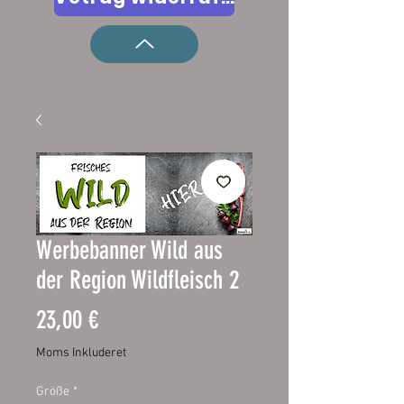
Werbebanner Wild aus
der Region Wildfleisch 2
Pris
23,00 €
Moms Inkluderet
Größe
*