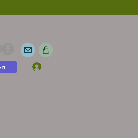
en
Anmelden