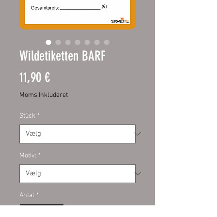
Wildetiketten BARF
Pris
11,90 €
Moms Inkluderet
Stück
*
Motiv:
*
Antal
*