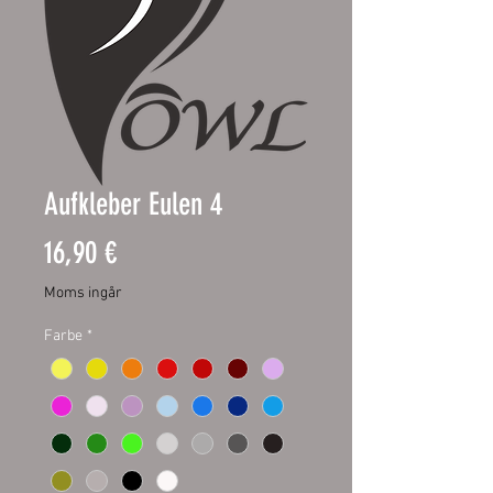
Aufkleber Eulen 4
Pris
16,90 €
Moms ingår
Farbe
*