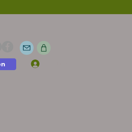
en
Anmelden