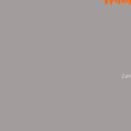
Wiederrufsbelehrung
Zah