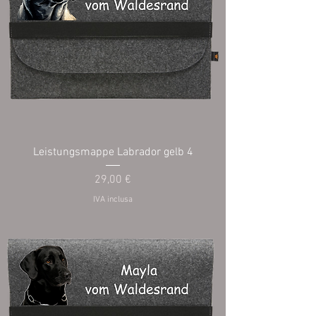
Leistungsmappe Labrador gelb 4
Prezzo
29,00 €
IVA inclusa