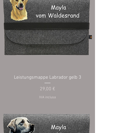
Leistungsmappe Labrador gelb 3
Prezzo
29,00 €
IVA inclusa