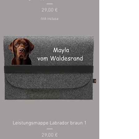
Prezzo
29,00 €
IVA inclusa
Leistungsmappe Labrador braun 1
Prezzo
29,00 €