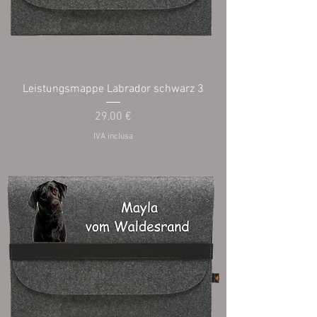
Leistungsmappe Labrador schwarz 3
Prezzo
29,00 €
IVA inclusa