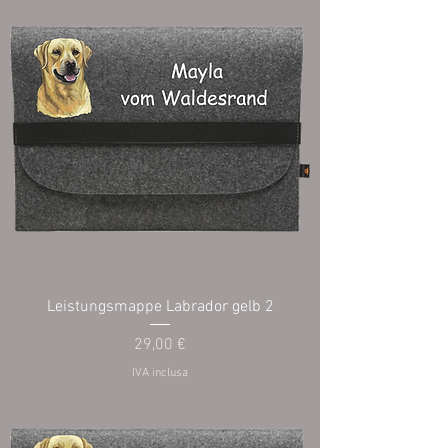
Leistungsmappe Labrador gelb 2
Prezzo
29,00 €
IVA inclusa