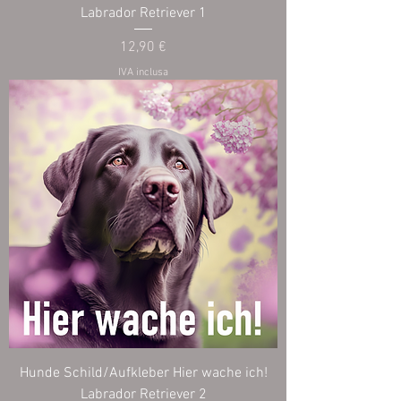
Labrador Retriever 1
Prezzo
12,90 €
IVA inclusa
Hunde Schild/Aufkleber Hier wache ich!
Labrador Retriever 2