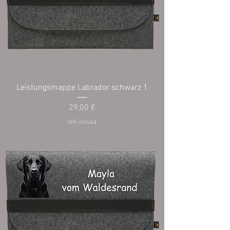
Leistungsmappe Labrador schwarz 1
Prezzo
29,00 €
IVA inclusa