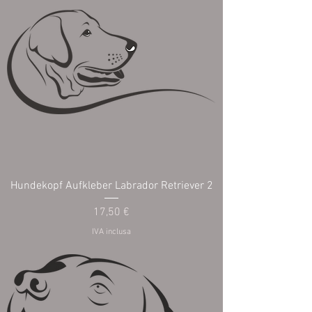
Hundekopf Aufkleber Labrador Retriever 2
Prezzo
17,50 €
IVA inclusa