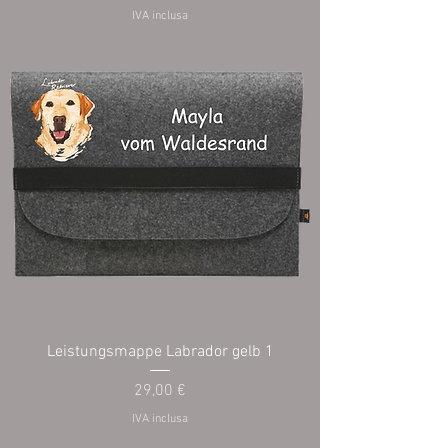
IVA inclusa
Leistungsmappe Labrador gelb 1
Prezzo
29,00 €
IVA inclusa